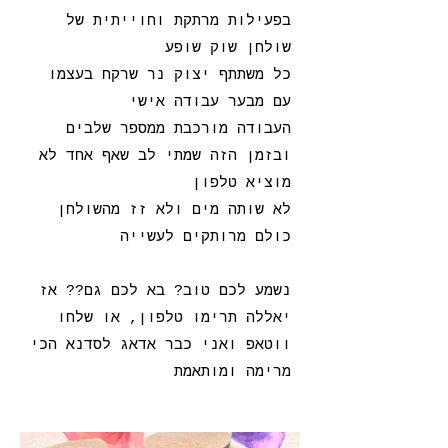
בפעילות מרתקת וחוייתית של
שולחן שוק שופע
כל משתתף יצוק נר שרקח בעצמו
עם מבער עבודה אישי
העבודה מורכבת ממספר שלבים
ובזמן הזה שמתי לב שאף אחד לא
מוציא טלפון
לא שותה מים ולא זז מהשולחן
כולם מרותקים לעשייה
נשמע לכם טוב? בא לכם גם?? אז
יאללה תרימו טלפון, או שלחו
ווטאפ ואני כבר אדאג לסדנא הכי
מרימה ומותאמת