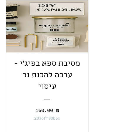
מסיבת ספא בפיג'י -
ערכה להכנת נר
עיסוי
מחיר
160.00 ₪
20%off80box