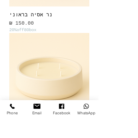
נר אסיה בראוני
מחיר
20%off80box
Phone
Email
Facebook
WhatsApp
נר אסיה קרימי
מחיר
20%off80box