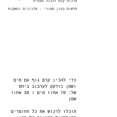
ערכות diy להכנה עצמית
חדשות בטון סטורי - עדכונים והשקות
כדי להכין קרם גוף עם מים 
ושמן נזדקק לערבוב ביחס 
של: 70 אחוז מים ו 30 אחוז 
שמן
תוכלו לרכוש את כל החומרים 