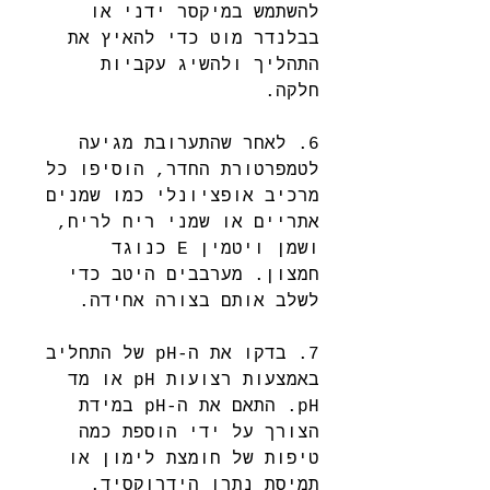
להשתמש במיקסר ידני או 
בבלנדר מוט כדי להאיץ את 
התהליך ולהשיג עקביות 
חלקה. 
6. לאחר שהתערובת מגיעה 
לטמפרטורת החדר, הוסיפו כל 
מרכיב אופציונלי כמו שמנים 
אתריים או שמני ריח לריח, 
ושמן ויטמין E כנוגד 
חמצון. מערבבים היטב כדי 
לשלב אותם בצורה אחידה. 
7. בדקו את ה-pH של התחליב 
באמצעות רצועות pH או מד 
pH. התאם את ה-pH במידת 
הצורך על ידי הוספת כמה 
טיפות של חומצת לימון או 
תמיסת נתרן הידרוקסיד.