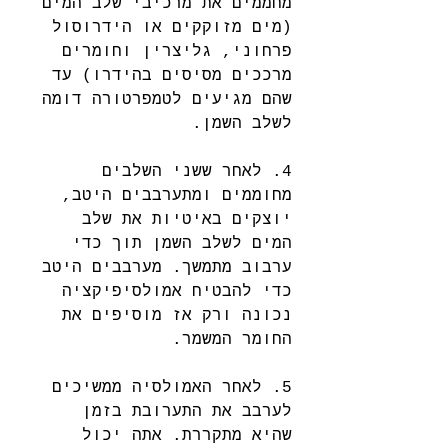
מחממים את מרכיבי שלב המים 
(מים מזוקקים או הידרוסול 
פרחוני, גליצרין וחומרים 
מרככים מסיסים בהידרו) עד 
שהם מגיעים לטמפרטורה דומה 
לשלב השמן. 
4. לאחר ששני השלבים 
מחוממים ומתערבבים היטב, 
יוצקים באיטיות את שלב 
המים לשלב השמן תוך כדי 
ערבוב מתמשך. מערבבים היטב 
כדי להבטיח אמולסיפיקציה 
נכונה ורק אז מוסיפים את 
החומר המשמר.
5. לאחר האמולסיה ממשיכים 
לערבב את התערובת בזמן 
שהיא מתקררת. אתה יכול 