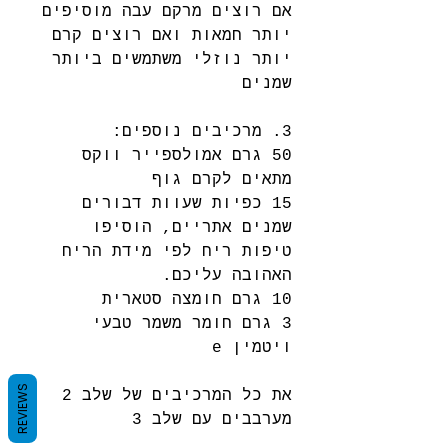
אם רוצים מרקם עבה מוסיפים 
יותר חמאות ואם רוצים קרם 
יותר נוזלי משתמשים ביותר 
שמנים
3. מרכיבים נוספים:
50 גרם אמולספייר ווקס 
מתאים לקרם גוף
15 כפיות שעוות דבורים 
שמנים אתריים, הוסיפו 
טיפות ריח לפי מידת הריח 
האהובה עליכם.
10 גרם חומצה סטארית
3 גרם חומר משמר טבעי
ויטמין e 
REVIEWS
את כל המרכיבים של שלב 2 
מערבבים עם שלב 3