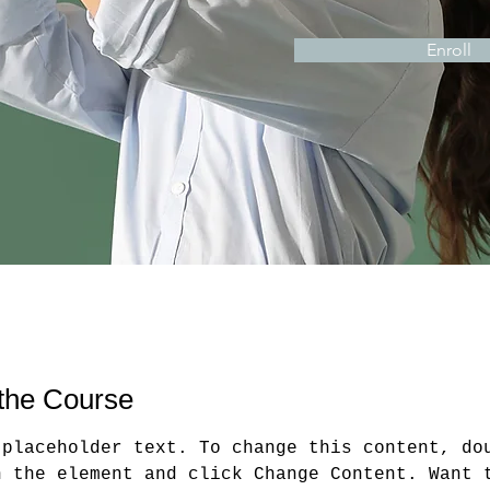
Enroll
the Course
 placeholder text. To change this content, do
n the element and click Change Content. Want 