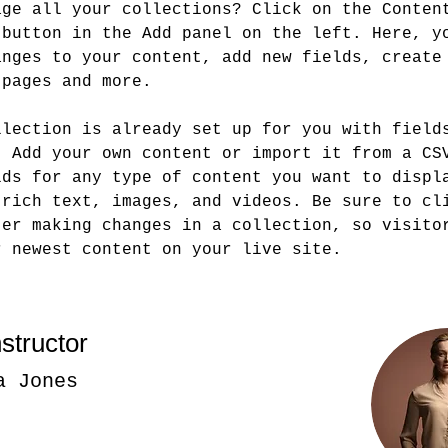
age all your collections? Click on the Conten
 button in the Add panel on the left. Here, y
anges to your content, add new fields, create
 pages and more.
llection is already set up for you with field
. Add your own content or import it from a CS
lds for any type of content you want to displ
 rich text, images, and videos. Be sure to cl
ter making changes in a collection, so visito
r newest content on your live site. 
structor
a Jones