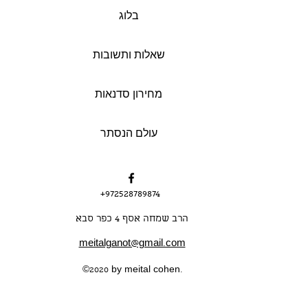
בלוג
שאלות ותשובות
מחירון סדנאות
עולם הנסתר
+972528789874
הרב שמחה אסף 4 כפר סבא
meitalganot@gmail.com
©2020 by meital cohen.