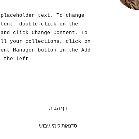
 placeholder text. To change
ntent, double-click on the
 and click Change Content. To
all your collections, click on
tent Manager button in the Add
n the left.
דף הבית
סדנאות לימי גיבוש