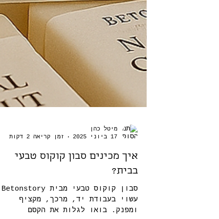
מיטל כהן
17 ביוני 2025
זמן קריאה 2 דקות
איך מכינים סבון קוקוס טבעי
בבית?
סבון ק