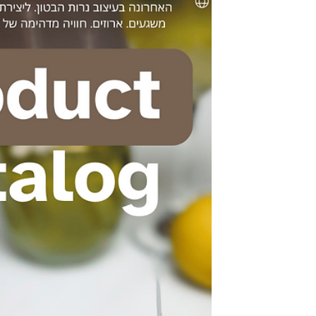
ניחוחות משכרים ולצקת נר טבעי
בהתאמה אישית. מוש