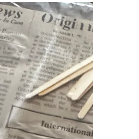
ליצור, ולצאת עם נר שנראה כמו
מהבוטיק. במהלך שעתיים וחצי תלמדו
ליצור נר אסייתי מפנק של 800 גרם
סויה: מעיצוב ה