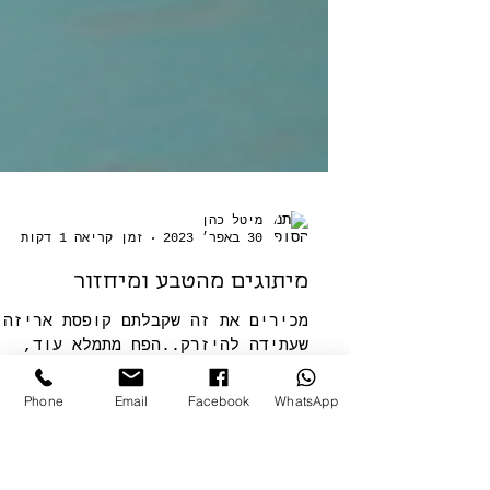
מיטל כהן
30 באפר׳ 2023
זמן קריאה 1 דקות
מיתוגים מהטבע ומיחזור
Phone
Email
Facebook
WhatsApp
מכירים את זה שקבלתם קופסת אריזה
שעתידה להיזרק..הפח מתמלא עוד,
כרתו עוד עץ, פחות ריאה ירוקה